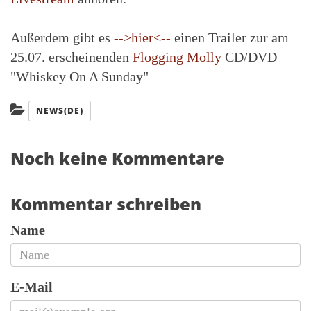
Außerdem gibt es
-->hier<--
einen Trailer zur am
25.07. erscheinenden
Flogging Molly
CD/DVD
"Whiskey On A Sunday"
Kategorien:
NEWS(DE)
Noch keine Kommentare
Kommentar schreiben
Name
E-Mail