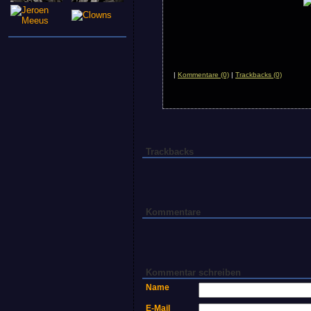
|
Kommentare (0)
|
Trackbacks (0)
Trackbacks
Kommentare
Kommentar schreiben
Name
E-Mail