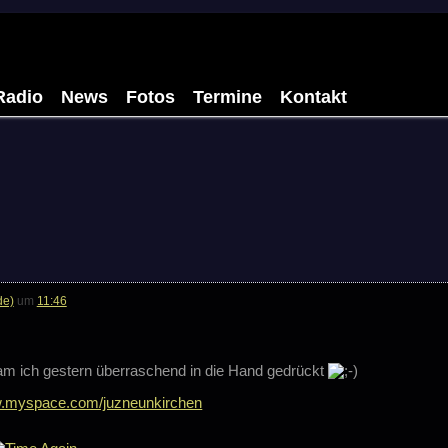
Radio
News
Fotos
Termine
Kontakt
de)
um
11:46
m ich gestern überraschend in die Hand gedrückt
.myspace.com/juzneunkirchen