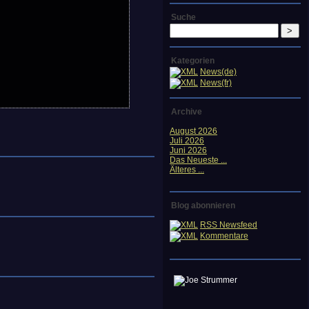
Suche
Kategorien
News(de)
News(fr)
Archive
August 2026
Juli 2026
Juni 2026
Das Neueste ...
Älteres ...
Blog abonnieren
RSS Newsfeed
Kommentare