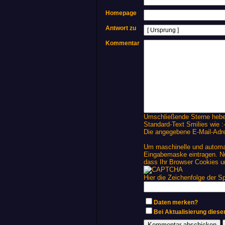
Homepage
Antwort zu
Kommentar
Umschließende Sterne heben 
Standard-Text Smilies wie :-
Die angegebene E-Mail-Adres
Um maschinelle und automat
Eingabemaske eintragen. Nu
dass Ihr Browser Cookies 
Hier die Zeichenfolge der S
Daten merken?
Bei Aktualisierung dies