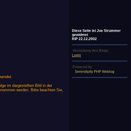
Diese Seite ist Joe Strummer
gewidmet
RIP 22.12.2002
Verwaltung des Blogs
Login
Powered by
Serendipity PHP Weblog
rwendet.
e im dargestellten Bild in der
enommen werden. Bitte beachten Sie,