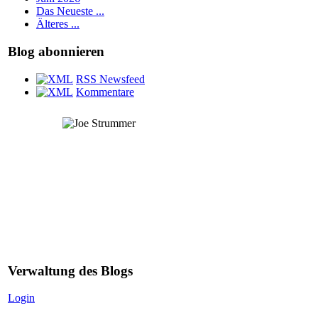
Das Neueste ...
Älteres ...
Blog abonnieren
RSS Newsfeed
Kommentare
Diese Seite ist Joe Strummer gewidmet
RIP 22.12.2002
Verwaltung des Blogs
Login