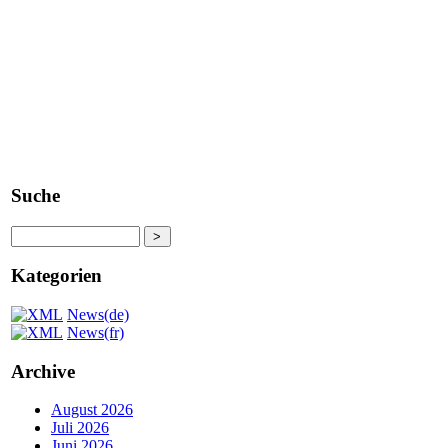
aktuelle Termine
Suche
Kategorien
News(de)
News(fr)
Archive
August 2026
Juli 2026
Juni 2026