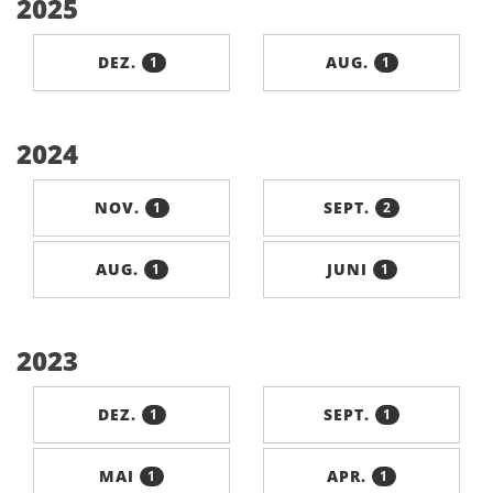
2025
DEZ.
AUG.
1
1
2024
NOV.
SEPT.
1
2
AUG.
JUNI
1
1
2023
DEZ.
SEPT.
1
1
MAI
APR.
1
1