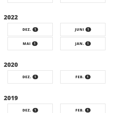
2022
DEZ.
JUNI
1
1
MAI
JAN.
1
1
2020
DEZ.
FEB.
1
1
2019
DEZ.
FEB.
1
1