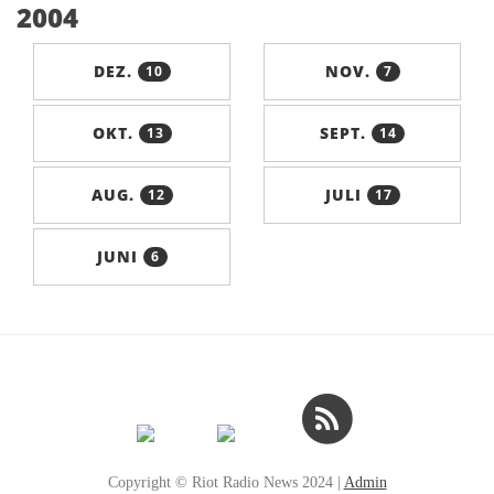
2004
DEZ.
NOV.
10
7
OKT.
SEPT.
13
14
AUG.
JULI
12
17
JUNI
6
Copyright © Riot Radio News 2024 |
Admin